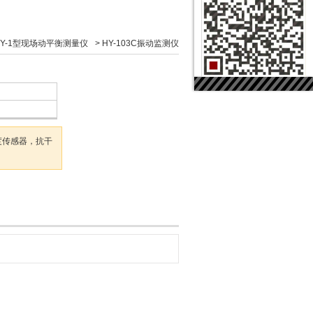
HY-1型现场动平衡测量仪
>
HY-103C振动监测仪
速度传感器，抗干