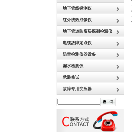
地下管线探测仪
红外线热成像仪
地下管道防腐层探测检漏仪
电缆故障定点仪
防雷检测仪器设备
漏水检测仪
承装修试
故障专用变压器