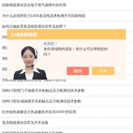
回路电阻测试仪在电子电气保障中的作用
为什么必须用至少100A直流电流来检测开关回路电阻
如何正确处理直流电阻测试仪常见故障？
回路电阻测试仪是电气设备交接和预防性试验的必测项目
欢迎您！
测试仪的6点常见注意事项必须要知道哦
来自局域网的朋友！有什么可以帮助您的
吗？
智能回路电阻测试仪为科学的数据护航
回路电阻测试仪故障原因及解决方案
分析回路电阻测试仪在电气保障中的作用
SMN-2型西门子抽屉开关柜触点压力检测仪技术参数
SMN-3型长城抽屉开关柜触点压力检测仪技术参数
红外线热成像仪之热成像技术在ADAS中的应用
直流电阻测试仪常见开关设备