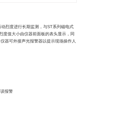
械的振动烈度进行长期监测，与ST系列磁电式
烈度值大小由仪器前面板的表头显示，同
，本仪器可外接声光报警器以提示现场操作人
表误报警