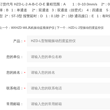
订货代号 HZD-L-2-A-B-C-D-E 量程范围：A 1：0~10.0mm/s 2*：0~
择：B 1：单通道 2*：双通道 3：双通道（挂壁式） 4：四通道 5：
型 2*：ST-3型 报警延时：D 1：0.1秒 2*：1秒 通讯接口：E 1：有
上一个：
WXHZD-W/L风机振动监视保护仪
| 下一个：
HZD-L-2型振动烈度监控仪
产品：
您的单位：
您的姓名：
联系电话：
常用邮箱：