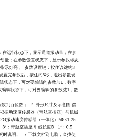
示框：在运行状态下，显示通道振动量；在参
振动量；在参数设置状态下，显示参数标志
指示灯亮； 参数设置键：按住该键约3
设置完参数后，按住约3秒，退出参数设
编辑状态下，可对要编辑的参数加1，数字
参数编辑状态下，可对要编辑的参数减1，数
到百位数； -2- 外形尺寸及示意图 信
ST-3振动速度传感器（带航空插座）与机械
-2G振动速度传感器（一体化）M8×1.25
3*：带航空插座 引线长度B 1*：0.5
货时说明。 7 下载文档到电脑，查找使