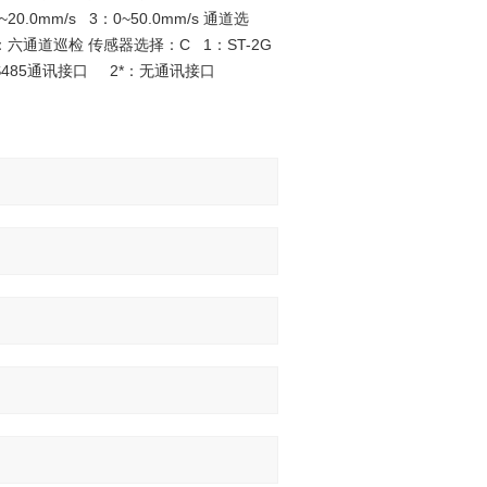
20.0mm/s 3：0~50.0mm/s 通道选
六通道巡检 传感器选择：C 1：ST-2G
RS485通讯接口 2*：无通讯接口