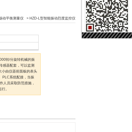
现场动平衡测量仪
>
HZD-L型智能振动烈度监控仪
000转/分旋转机械的振
传感器配套，可以监测
大小由仪器前面板的表头
、PLC系统配接，当振
操作人员采取防范措施，
运行。