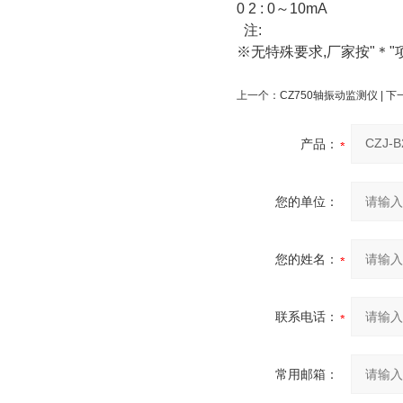
0 2 : 0～10mA
注:
※无特殊要求,厂家按"＊"
上一个：
CZ750轴振动监测仪
| 
产品：
您的单位：
您的姓名：
联系电话：
常用邮箱：