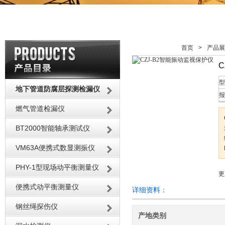
首页
>
产品展
型
地下管道防腐层探测检漏仪
报
燃气管道检漏仪
BT2000智能轴承测试仪
VM63A便携式数显测振仪
PHY-1型现场动平衡测量仪
更
便携式动平衡测量仪
详细资料：
钢丝绳探伤仪
产地类别