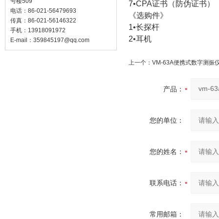
号楼509
7•CPA证书（
电话：86-021-56479693
《选购件》
传真：86-021-56146322
1•长探
手机：13918091972
2•耳
E-mail：
359845197@qq.com
上一个：
VM-63A便携式数字测振
产品：
您的单位：
您的姓名：
联系电话：
常用邮箱：