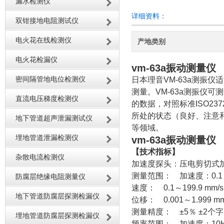
漏水检测仪
详细资料：
双钳接地电阻测试仪
电火花在线检测仪
产地类别
电火花检漏仪
vm-63a振动测量仪
密间隔管地电位检测仪
日本理音VM-63a测振
测量。VM-63a测振仪
直流电压梯度检测仪
的数据，对照标准ISO2
所处的状态（良好、注意和
地下管道超声泄漏测试仪
等领域。
埋地管道泄漏检测仪
vm-63a振动测量仪
【技术指标】
杂散电流检测仪
加速度探头：压电剪切式
测量范围： 加速度：0.1～199
防腐层绝缘电阻测量仪
速度： 0.1～199.9 mm/s
地下管道防腐层探测检漏仪
位移： 0.001～1.999 mm 
测量精度： ±5％ ±2个字
埋地管道防腐层探测检漏仪
频率范围： 加速度：10Hz～1