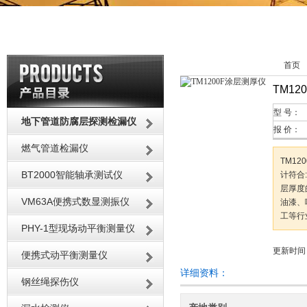
首页
TM12
型 号：
地下管道防腐层探测检漏仪
报 价：
燃气管道检漏仪
TM1
BT2000智能轴承测试仪
计符合:
层厚度
VM63A便携式数显测振仪
油漆、
工等行
PHY-1型现场动平衡测量仪
更新时间：2
便携式动平衡测量仪
详细资料：
钢丝绳探伤仪