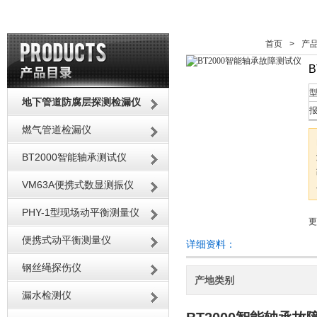
首页
>
产
型
地下管道防腐层探测检漏仪
报
燃气管道检漏仪
BT2000智能轴承测试仪
VM63A便携式数显测振仪
PHY-1型现场动平衡测量仪
更
便携式动平衡测量仪
详细资料：
钢丝绳探伤仪
产地类别
漏水检测仪