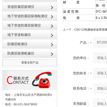
精 度
振 动 
管道防腐层探测仪
温 度 范 围
0°C--50
地下管道防腐层探测检测仪
电 源
6 x 1
地下管道防腐层探测仪
上一个：
CMJ-10电脑轴承故障测
地下管道检漏仪
产品：
防腐层检测仪
防腐层探测检漏仪
您的单位：
查看全部产品
您的姓名：
联系电话：
地址：上海市宝山区水产西路680弄4
号楼509
常用邮箱：
电话：86-021-56479693