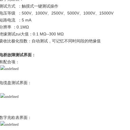
测试方式 ：触摸式一键测试操作
电压等级 ：500V、1000V、2500V、5000V、1000V、15000V
短路电流 ：5 mA
分辨率 ：0.1MΩ
绝缘测试zui大值：0.1 MΩ--300 MΩ
吸收比极化指数：自动测试，可记忆不同时间段的绝缘值
电桥故障测试界面：
有配合项：
电缆盘测试界面：
数字兆欧表界面：