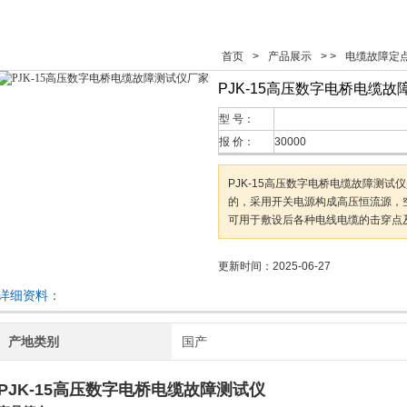
首页
>
产品展示
> >
电缆故障定
PJK-15高压数字电桥电缆
型 号：
报 价：
30000
PJK-15高压数字电桥电缆故障测试
的，采用开关电源构成高压恒流源，空载
可用于敷设后各种电线电缆的击穿点
更新时间：2025-06-27
详细资料：
产地类别
国产
PJK-15高压数字电桥电缆故障测试仪