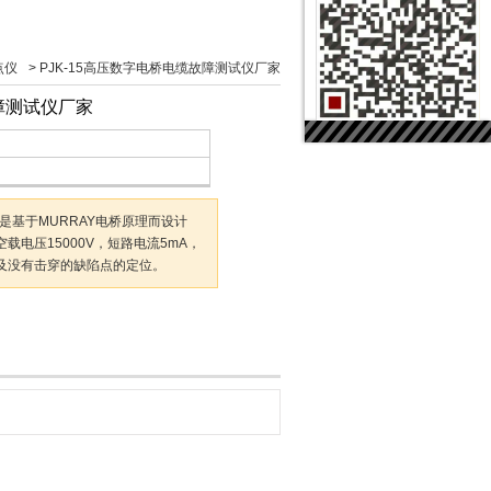
点仪
>
PJK-15高压数字电桥电缆故障测试仪厂家
故障测试仪厂家
仪是基于MURRAY电桥原理而设计
电压15000V，短路电流5mA，
及没有击穿的缺陷点的定位。