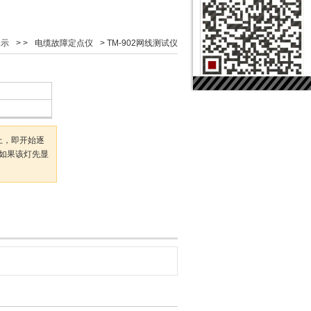
展示
> >
电缆故障定点仪
>
TM-902网线测试仪
上，即开始逐
如果该灯先显