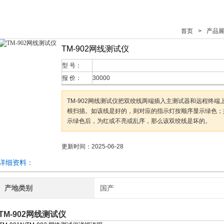
首页
>
产品
TM-902网线测试仪
型 号：
报 价：
30000
TM-902网线测试仪把双绞线两端插入主测试器和远程终端
根扫描。如该线是好的，则对应的指示灯按顺序显示绿色；
示绿色后，为红或不亮或乱序，那么该双绞线是坏的。
更新时间：2025-06-28
详细资料：
产地类别
国产
TM-902网线测试仪