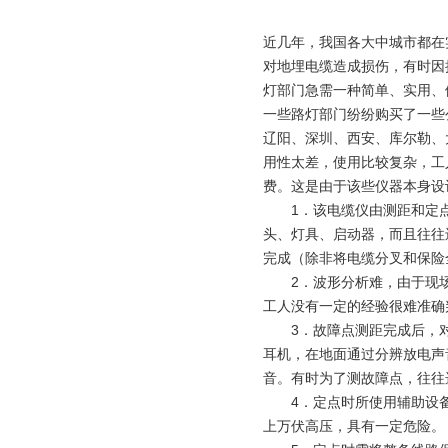
近几年，我国各大中城市都在
对地埋电缆造成损伤，有时因
灯部门急需一种简单、实用、
一些路灯部门纷纷购买了一些
辽阳、深圳、西安、库尔勒、
用性太差，使用比较复杂，工
费。这是由于该些仪器本身设
1．该电缆仪由测距和定点
头、灯具、启动器，而且往往
完成（除非将电缆分叉和保险
2．波形分析难，由于现场
工人没有一定的经验很难准确
3．故障点测距完成后，对
耳机，在地面通过分辨放电声
音。有时为了测故障点，往往
4．定点时所使用辅助设备
上万伏高压，具有一定危险。