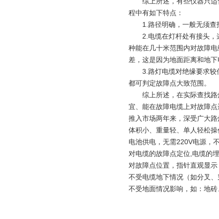
综上所述，有些仪器只适合
程中有如下特点：
1.路径明确，一般无须查
2.电缆在灯杆处有接头，
种能在几十米范围内对故障电
差，这是因为地面距离和地下
3.路灯电缆对绝缘要求较
都可判定故障点大致范围。
综上所述，在实际查找路灯电
宜、能在故障电缆上对故障点进
推入市场两年来，深受广大路
体积小、重量轻、单人轻松操
电池供电，无需220V电源
对电缆的故障点定位,电缆的
对故障点位置，指针直观显示
不受电缆地下情况（如分叉、
不受地面情况影响，如：地砖