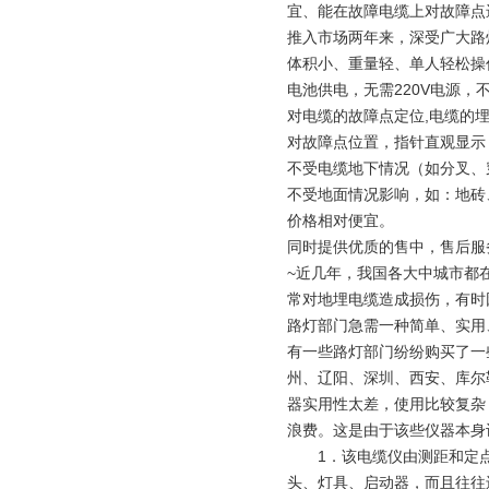
宜、能在故障电缆上对故障点进
推入市场两年来，深受广大路
体积小、重量轻、单人轻松操
电池供电，无需220V电源
对电缆的故障点定位,电缆的
对故障点位置，指针直观显示
不受电缆地下情况（如分叉、
不受地面情况影响，如：地砖
价格相对便宜。
同时提供优质的售中，售后服
~近几年，我国各大中城市都
常对地埋电缆造成损伤，有时
路灯部门急需一种简单、实用
有一些路灯部门纷纷购买了一
州、辽阳、深圳、西安、库尔
器实用性太差，使用比较复杂
浪费。这是由于该些仪器本身
1．该电缆仪由测距和定点
头、灯具、启动器，而且往往