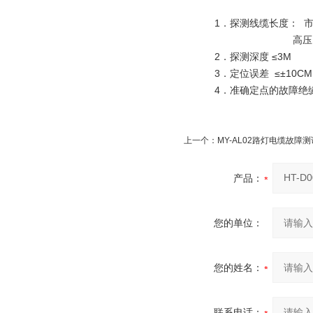
1．探测线缆长度： 市话
高压电缆≤1
2．探测深度 ≤3M
3．定位误差 ≤±10CM
4．准确定点的故障绝缘电
上一个：
MY-AL02路灯电缆故障
产品：
您的单位：
您的姓名：
联系电话：