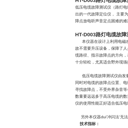
HT-D003路灯电缆故
低压电缆故障测试仪（路灯电
出的一代故障定位仪， 主要
障点放电听声音定点困难的难
HT-D003路灯电缆故
本仪器在设计上利用电磁感
故不需要升压设备，保障了人
缆路径、指示故障点的方向，
十分轻松，尤其适合野外现场
低压电缆故障测试仪由发射
同时对电缆的故障点位置、电
寻找故障点，不受外界杂音等
数量要远远多于高压电缆的数
仪的使用性能正好适合低压电
另外本仪器dui‘冲闪法’
技术指标：