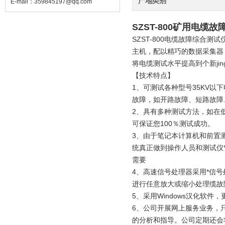
产地类别
E-mail：
359845197@qq.com
SZST-800矿用电
SZST-800电缆故障综合
主机，配以精巧的数据采集器
将电缆测试水平提高到个新j
【技术特点】
1、可测试各种型号35KV
故障，如开路故障、短路故障
2、具有多种测试方法，如在
可保证您100％测试成功。
3、由于笔记本计算机和前置
统真正做到操作人员和测试仪
需要
4、高速信号处理器采用*信
进行任意放大或缩小处理缆故
5、采用Windows汉化软
6、公司开展网上服务业务，
的分析和指导。公司定期还会