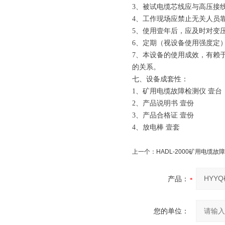
3、被试电缆芯线应与高压接
4、工作现场应禁止无关人员
5、使用壹年后，应及时对变压器
6、定期（视设备使用强度定
7、本设备的使用成效，有赖
的关系。
七、设备成套性：
1、矿用电缆故障检测仪 壹台
2、产品说明书 壹份
3、产品合格证 壹份
4、放电棒 壹套
上一个：
HADL-2000矿用电缆故
产品：
您的单位：