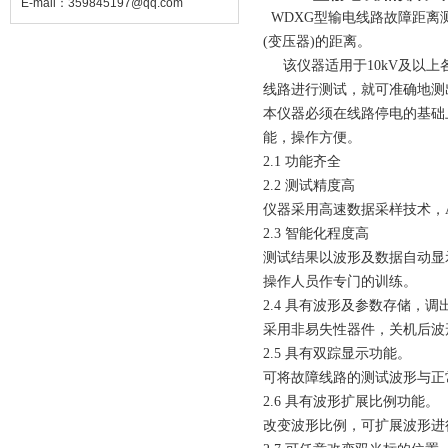
E-mail：
359845197@qq.com
WDXG型输电线路故障距离测
(变压器)的距离。
该仪器适用于10kV及以上
线路进行测试，就可准确地测
本仪器必须在线路停电的基础
能，操作方便。
2.1 功能齐全
2.2 测试精度高
仪器采用高速数据采样技术，A
2.3 智能化程度高
测试结果以波形及数据自动显
操作人员作专门的训练。
2.4 具有波形及参数存储，调
采用非易失性器件，关机后波
2.5 具有双踪显示功能。
可将故障线路的测试波形与正
2.6 具有波形扩展比例功能。
改变波形比例，可扩展波形进