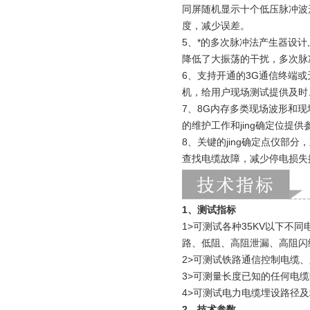
同屏随机显示十个低压脉冲波形
度，减少误差。
5、*的多次脉冲法产生器设
降低了大振荡的干扰，多次脉冲
6、支持开通的3G通信终端
机，给用户现场测试提供及时
7、8G内存多类现场波形和
的维护工作和jing确定位提
8、关键的jing确定点仪
查找电缆故障，减少停电损失
1、测试指标
1>可测试各种35KV以下
路、低阻、高阻泄漏、高阻闪
2>可测试铁路通信控制电缆
3>可测量长度已知的任何电
4>可测试电力电缆埋设路径
2、技术参数