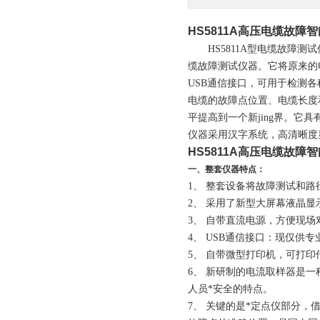
HS5811A高压电缆故障
HS5811A
型电缆故障测试
缆故障测试仪器。
它
将原来的
USB通信接口，
可用于检测各
电缆的故障点位置、电缆长度
平提高到一个新jing界。
仪器采用汉字系统，高清晰度
HS5811A高压电缆故障
一、
整套仪器特点：
1、
整套设备将故障测试和路
2、
采用了新型大屏幕液晶显
3、
自带直流电源，方便现场
4、
USB通信接口：现仅供
5、
自带微型打印机，可打印
6、
新研制的电流取样器是一
人员*安全的特点。
7、
关键的是*定点仪部分，