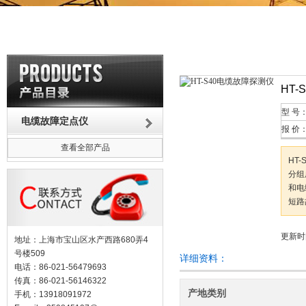
HT
型 号
电缆故障定点仪
报 价
查看全部产品
HT
分组
和电
短路
更新时间
地址：上海市宝山区水产西路680弄4
号楼509
详细资料：
电话：86-021-56479693
传真：86-021-56146322
产地类别
手机：13918091972