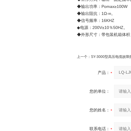
◆输出功率：Pomax≥100W
◆输出阻抗：1Ω-∞。
◆信号频率：16KHZ
◆电源：200V±10％50HZ。
◆外形尺寸：带包装机箱体积：38
上一个：
SY-3000型高压电缆故
产品：
您的单位：
您的姓名：
联系电话：