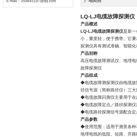
产地类别
E-mail：
359845197@qq.com
LQ-LJ电缆故障探测仪
产品概述
LQ-LJ电缆故障探测仪
是新一
小，重里轻，便于携带。它秉
探测仪具有测试准确、智能化
产品别称
高压电缆故障测试仪、地埋电
故障探测仪
产品组成
◆电缆故障测探测仪由电缆故
径信号源（简称路径仪）三大
◆电缆故障闪测仪主要用于在
◆电缆故障定点／路径探测仪
◆电缆路径探测信号源配合定
产品参数
◆使用范围：适用于测里各种
地埋电线的低阻、短路、开路断