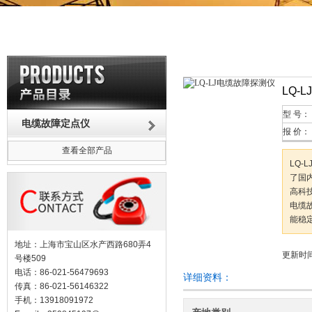
LQ-
型 号：
电缆故障定点仪
报 价：
查看全部产品
LQ
了国
高科
电缆
能稳
地址：上海市宝山区水产西路680弄4
更新时间：
号楼509
电话：86-021-56479693
详细资料：
传真：86-021-56146322
手机：13918091972