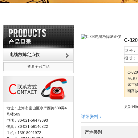
C-8
型 号：
电缆故障定点仪
报 价：
查看全部产品
C-8
呈现
试主
断路
更新时间：
地址：上海市宝山区水产西路680弄4
号楼509
详细资料：
电话：86-021-56479693
传真：86-021-56146322
产地类别
手机：13918091972