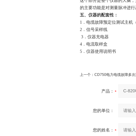
这个部分是整个仪器的大脑，
的主要功能是对测量脉冲进行
五、仪器的配套性：
1．电缆故障
预定位测试主机
2
．信号采样线
3
．
仪器充电器
4
．电流取样盒
5
．仪器使用说明
上一个：
CD750电力电缆故障多
产品：
您的单位：
您的姓名：