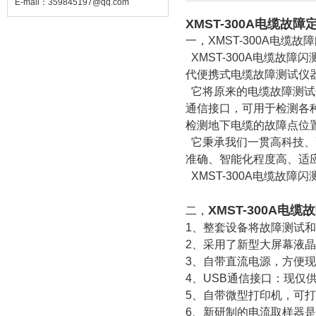
E-mail：
359845197@qq.com
XMST-300A电缆故障
一，XMST-300A电缆故
XMST-300A电缆故
代便携式电缆故障测试仪
它将原来的电缆故障测试
通信接口，可用于检测各
检测地下电缆的故障点位
它秉承我们一贯高科技、高
准确、智能化程度高、适
XMST-300A电缆故
XMST-300A电
二，
1、整套设备将故障测试
2、采用了新型大屏幕液
3、自带直流电源，方便
4、USB通信接口：现仅
5、自带微型打印机，可
6、新研制的电流取样器