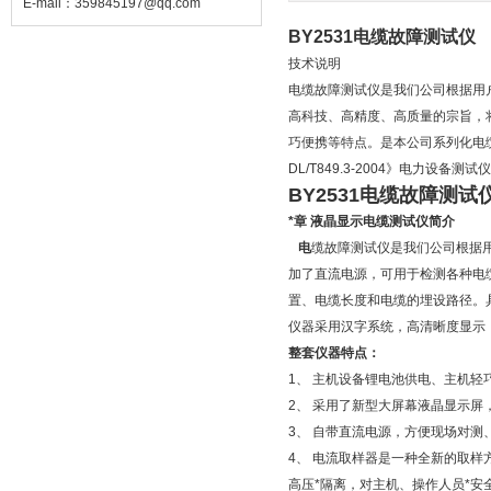
E-mail：
359845197@qq.com
BY2531电缆故障测试仪
技术说明
电缆故障测试仪是我们公司根据用
高科技、高精度、高质量的宗旨，将
巧便携等特点。是本公司系列化电缆
DL/T849.3-2004》电力
BY2531电缆故障测试
*章
液晶显示电缆测试仪简介
电
缆故障测试仪是我们公司根据
加了直流电源，可用于检测各种电
置、电缆长度和电缆的埋设路径。
仪器采用汉字系统，高清晰度显示
整套仪器特点：
1、 主机设备锂电池供电、主机轻
2、 采用了新型大屏幕液晶显示屏
3、 自带直流电源，方便现场对测
4、 电流取样器是一种全新的取
高压*隔离，对主机、操作人员*安