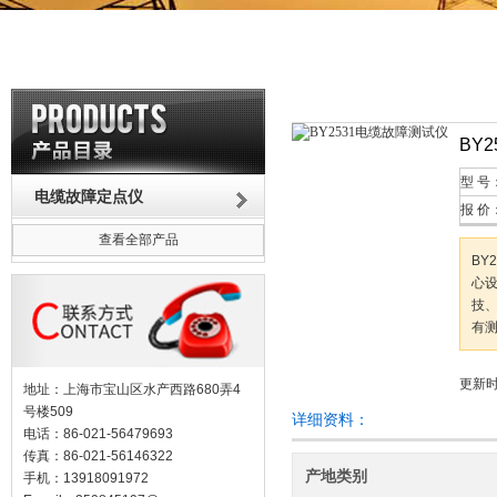
BY
型 号
电缆故障定点仪
报 价
查看全部产品
BY
心
技、
有
更新时间
地址：上海市宝山区水产西路680弄4
号楼509
详细资料：
电话：86-021-56479693
传真：86-021-56146322
产地类别
手机：13918091972