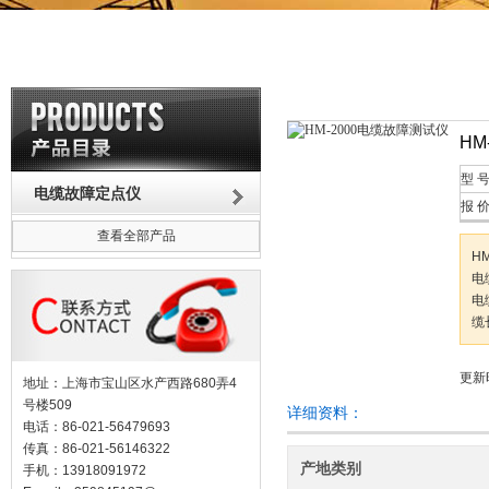
HM
型 
电缆故障定点仪
报 
查看全部产品
H
电
电
缆
更新时
地址：上海市宝山区水产西路680弄4
号楼509
详细资料：
电话：86-021-56479693
传真：86-021-56146322
产地类别
手机：13918091972