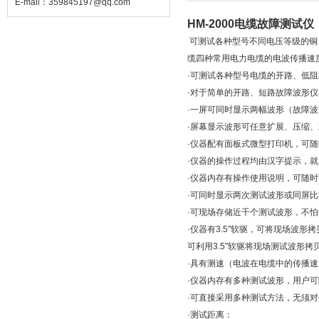
E-mail：
359845197@qq.com
HM-2000电缆故障测试仪
可测试各种型号不同电压等级的铜
缆四种常用电力电缆的电波传播速
·可测试各种型号电缆的开路、低
·对于简单的开路、短路故障波形
·一屏可同时显示两幅波形（故障
·屏幕显示波形可任意扩展、压缩
·仪器配有面板式微型打印机，可
·仪器的操作过程均由汉字提示，
·仪器内存有操作使用说明，可随
·可同时显示两次测试波形或同屏
·可现场存储近千个测试波形，不
·仪器有3.5″软驱，可将现场波
可利用3.5″软驱将现场测试波形
·具有测速（电波在电缆中的传播
·仪器内存有多种测试波形，用户
·可直接采用多种测试方法，无须
·测试距离：