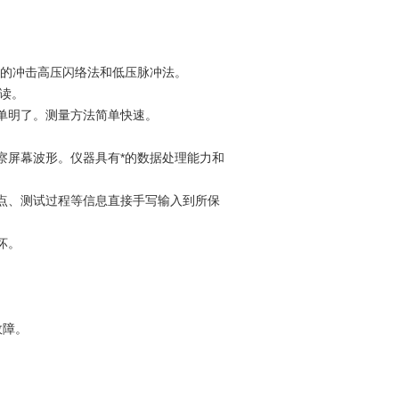
传统的冲击高压闪络法和低压脉冲法。
判读。
单明了。测量方法简单快速。
察屏幕波形。仪器具有*的数据处理能力和
特点、测试过程等信息直接手写输入到所保
坏。
故障。