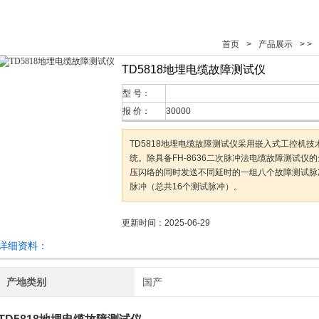
首页
>
产品展示
> >
TD5818地埋电缆故障测试仪
型 号：
报 价：
30000
TD5818地埋电缆故障测试仪采用嵌入式工控机技术，W
统。除具备FH-8636二次脉冲法电缆故障测试仪
压闪络的同时发送不同延时的一组八个故障测试脉
脉冲（总共16个测试脉冲）。
更新时间：2025-06-29
详细资料：
产地类别
国产