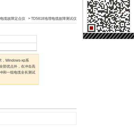
电缆故障定点仪
>
TD5818地埋电缆故障测试仪
indows-xp系
的全部优点外，在冲击高
冲和一组电缆全长测试