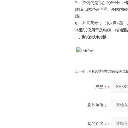
7、
关键的是*定点仪部分，
故障点的准确位置。是国内同
障。
8、
外形尺寸：（长
×
宽
×
高）3
本测试仪用于从电缆一端粗测
二、
测试仪技术指标
上一个：
HT-10智能电缆故障测试
产品：
您的单位：
您的姓名：