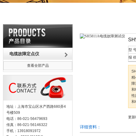
SH
型 
电缆故障定点仪
报 
查看全部产品
S
精
障
和
性
和
地址：上海市宝山区水产西路680弄4
号楼509
更新时
电话：86-021-56479693
传真：86-021-56146322
详细资料：
手机：13918091972