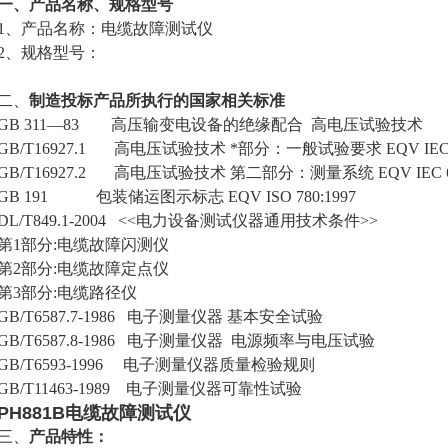
一、产品名称、规格型号
1、产品名称：
电
缆故障测试仪
2、规格型号：
二、
制造投标产品所执行的国家相关标准
GB 311—83 高压输变电设备的绝缘配合 高电压试验技术
GB/T16927.1 高电压试验技术 *部分：一般试验要求 EQV IEC 6
GB/T16927.2 高电压试验技术 第二部分：测量系统 EQV IEC 6
GB 191 包装储运图示标志 EQV ISO 780:1997
DL/T849.1-2004 <<电力设备测试仪器通用技术条件>>
第1部分:电缆故障闪测仪
第2部分:电缆故障定点仪
第3部分:电缆路径仪
GB/T6587.7-1986 电子测量仪器 基本安全试验
GB/T6587.8-1986 电子测量仪器 电源频率与电压试验
GB/T6593-1996 电子测量仪器质量检验规则
GB/T11463-1989 电子测量仪器可靠性试验
PH881B电缆故障测试仪
三、
产品特性：