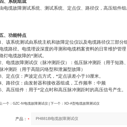
四、系统组成
由电缆故障测试系统、测试系统、定点仪、路径仪，高压组件组
五、功能特点
1、该系统测试由系统主机和故障定位仪以及电缆路径仪三部分
电缆路径。电缆埋设深度的寻测和电缆档案资料的日常维护管理
路灯电缆故障的*测试。
2、电缆故障测试仪（脉冲测距仪）：低压脉冲测距（用于短路
脉冲测距（用于高阻闪络型和泄漏型故障）
3、定点仪：声波定点方式，*定点误差小于10厘米。
4、路径仪：由发射器和接收器组成，工作频率：中频
5、高压组件：用于*定点时和高压脉冲测距时的高压信号产生。
上一个：
GZC-IV电缆故障测试仪
| 下一个：
XD-A型电缆故障测试仪
产品：