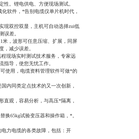
稳定性。锂电供电、方便现场测试。
集成化软件，*告别电缆仪单片机时代，
实现双控双显，主机可自动选择zui低
粗测误差。
.1米，波形可任意压缩、扩展，同屏
度，减少误差。
家远程现场实时测试技术服务，专家远
流指导，使您无忧工作。
即可使用，电缆资料管理软件可做*的
是国内同类定点技术的又一次创新，
形直观，容易分析，与高压*隔离，
替换65kg试验变压器和操作箱，*。
的电力电缆的各类故障，包括：开