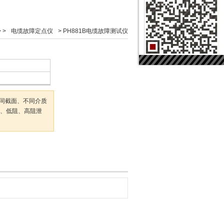
 >
电缆故障定点仪
>
PH881B电缆故障测试仪
不同截面、不同介质
、低阻、高阻泄