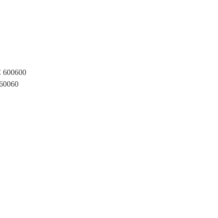
00600
0060