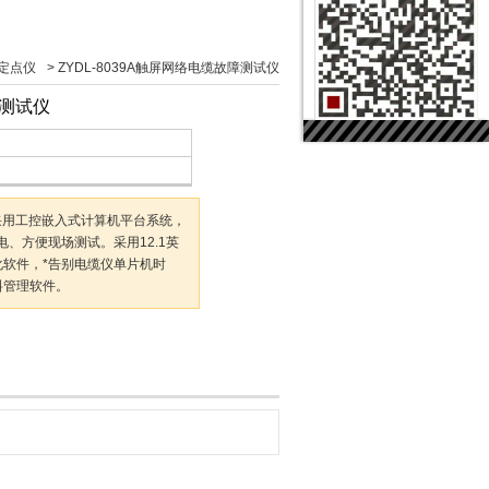
定点仪
>
ZYDL-8039A触屏网络电缆故障测试仪
障测试仪
仪采用工控嵌入式计算机平台系统，
、方便现场测试。采用12.1英
软件，*告别电缆仪单片机时
料管理软件。