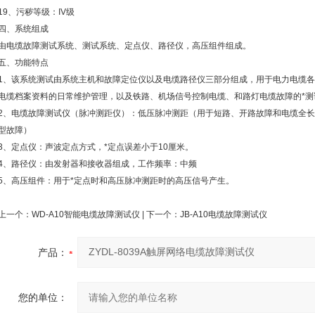
19、污秽等级：IV级
四、系统组成
由电缆故障测试系统、测试系统、定点仪、路径仪，高压组件组成。
五、功能特点
1、该系统测试由系统主机和故障定位仪以及电缆路径仪三部分组成，用于电力电缆
电缆档案资料的日常维护管理，以及铁路、机场信号控制电缆、和路灯电缆故障的*测
2、电缆故障测试仪（脉冲测距仪）：低压脉冲测距（用于短路、开路故障和电缆全
型故障）
3、定点仪：声波定点方式，*定点误差小于10厘米。
4、路径仪：由发射器和接收器组成，工作频率：中频
5、高压组件：用于*定点时和高压脉冲测距时的高压信号产生。
上一个：
WD-A10智能电缆故障测试仪
| 下一个：
JB-A10电缆故障测试仪
产品：
您的单位：