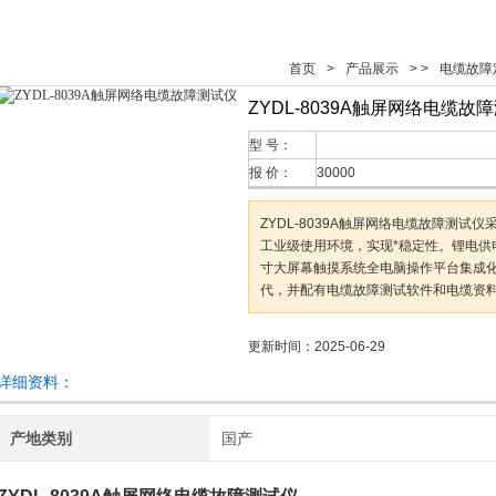
首页
>
产品展示
> >
电缆故障
ZYDL-8039A触屏网络电缆故
型 号：
报 价：
30000
ZYDL-8039A触屏网络电缆故障测试
工业级使用环境，实现*稳定性。锂电供电
寸大屏幕触摸系统全电脑操作平台集成化
代，并配有电缆故障测试软件和电缆资
更新时间：2025-06-29
详细资料：
产地类别
国产