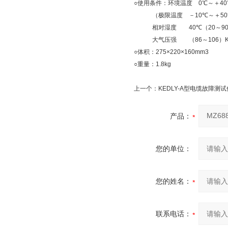
○使用条件：环境温度 0℃～＋40
（极限温度 －
10℃～＋5
相对湿度
40℃（20～9
大气压强 （
86～106）K
○体积：275×220×160mm3
○重量：1.8kg
上一个：
KEDLY-A型电缆故障测试
产品：
您的单位：
您的姓名：
联系电话：