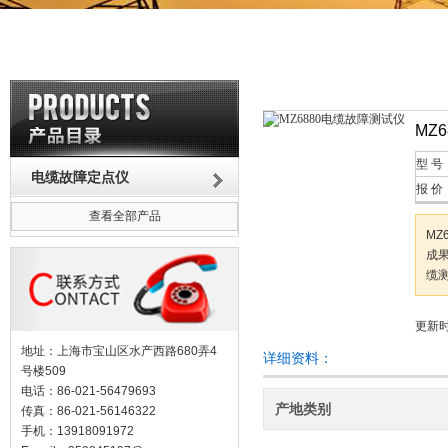
MZ
型 号
电缆故障定点仪
报 价
查看全部产品
MZ
成
缆
更新时
地址：上海市宝山区水产西路680弄4
详细资料：
号楼509
电话：86-021-56479693
产地类别
传真：86-021-56146322
手机：13918091972