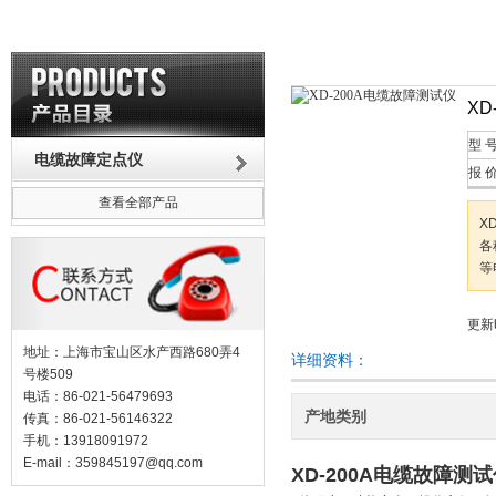
XD
型 
电缆故障定点仪
报 
查看全部产品
X
各
等
更新时
地址：上海市宝山区水产西路680弄4
详细资料：
号楼509
电话：86-021-56479693
产地类别
传真：86-021-56146322
手机：13918091972
E-mail：
359845197@qq.com
XD-200A电缆故障测