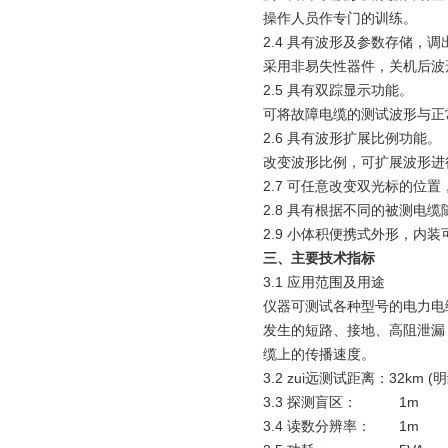
操作人员作专门的训练。
2.4 具有波形及参数存储，调
采用非易失性器件，关机后波
2.5 具有双踪显示功能。
可将故障电缆的测试波形与正
2.6 具有波形扩展比例功能。
改变波形比例，可扩展波形进
2.7 可任意改变双光标的位
2.8 具有根据不同的被测电
2.9 小体积便携式外形，内
三、主要技术指标
3.1 应用范围及用途
仪器可测试各种型号的电力电缆
发生的短路、接地、高阻泄漏
缆上的传播速度。
3.2 zui远测试距离：32km 
3.3 探测盲区： 1m
3.4 读数分辨率： 1m