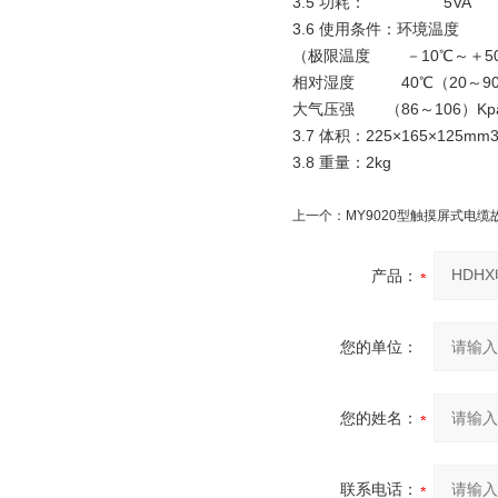
3.5 功耗： 5VA
3.6 使用条件：环境温度 
（极限温度 －10℃～＋5
相对湿度 40℃（20～90
大气压强 （86～106）Kp
3.7 体积：225×165×125mm
3.8 重量：2kg
上一个：
MY9020型触摸屏式电
产品：
您的单位：
您的姓名：
联系电话：