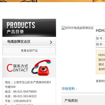
HD
型 号
电缆故障定点仪
报 价
查看全部产品
HD
阻闪
测试
各种
更新时间
地址：上海市宝山区水产西路680弄4
号楼509
详细资料：
电话：86-021-56479693
传真：86-021-56146322
产地类别
手机：13918091972