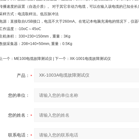
传播速度的设置（自选介质）。 对于其它非动力电缆，可以在输入该电缆的已知全
采样方式：电流取样法。低压脉冲法
电源：直接取自USB接口，电流不大于260mA。在笔记本电脑充满电的情况下，仪器
工作温度：-10oC～45oC
主机体积： 330×230×150mm，重量：3Kg
数据采集器：208×140×50mm, 重量：0.5Kg
上一个：
ME100电缆故障测试仪
| 下一个：
XK-1001电缆故障测试仪
产品：
您的单位：
您的姓名：
联系电话：