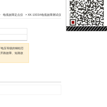
>
电缆故障定点仪
>
XK-1003A电缆故障测试仪
以下电压等级的铜铝芯
如开路故障、短路故