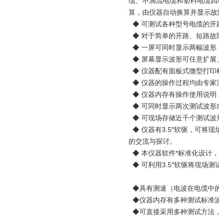
缆、不滴流电缆和塑料电缆四
算，由仪器自动换算并显示故
◆ 可测试各种型号电缆的开
◆ 对于简单的开路、短路故
◆ 一屏可同时显示两幅波形
◆ 屏幕显示波形可任意扩展
◆ 仪器配有面板式微型打印
◆ 仪器的操作过程均由专家
◆ 仪器内存有操作使用说明
◆ 可同时显示两次测试波形
◆ 可现场存储近千个测试波
◆ 仪器有3.5″软驱，可
的交流与探讨。
◆ 本仪器软件*标准化设计
◆ 可利用3.5″软驱将现场
◆具有测速（电波在电缆中
◆仪器内存有多种测试标准
◆可直接采用多种测试方法