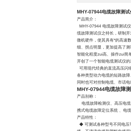
MHY-07944电缆故障测试
产品简介：
MHY-07944 电缆故障
缆故障测试仪之特长，研制开
微机硬件，使其具有*的高速
细、拐点明显，更加提高了测试
智能化程度zui高、操作zui
开创了一个智能电缆测试仪的
可用现代经典的直流高压闪络
各种类型动力电缆的短路故障
同时也可对控制电缆、市话电
MHY-07944电缆故障
产品别称：
电缆故障检测仪、高压电缆
携式电缆故障定位系统 、电
产品特性：
◆ 可测试各种型号不同电压