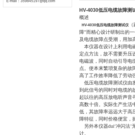
E-mail：
359845197@qq.com
HV-4030低压电缆故障测
概述
（
HV-4030低压电缆故障测试仪
障”而精心设计研制出的
及电缆故障点受潮，用加
本仪器在设计上利用电磁
定点方法，故不需要升压设
电磁波，同时自动引导电
点。使本来繁琐复杂的故
高了工作效率降低了劳动
低压电缆故障测试仪由发
到此信号的同时对电缆的
起以往的高压放电听声音
高数十倍。实际生产生活
低，其故障率远远大于高
障特征，同时价格便宜，
另外本仪器dui‘冲闪法
计。