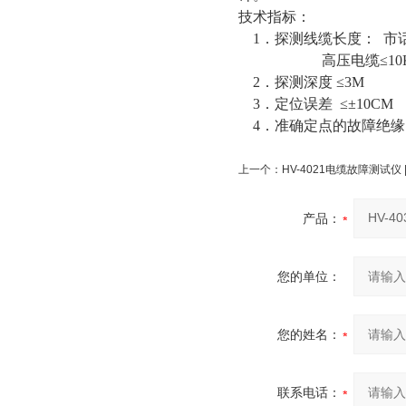
技术指标：
1．探测线缆长度： 市话
高压电缆≤10K
2．探测深度 ≤3M
3．定位误差 ≤±10CM
4．准确定点的故障绝缘电
上一个：
HV-4021电缆故障测试仪
产品：
您的单位：
您的姓名：
联系电话：