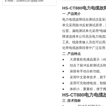
E-mail：
359845197@qq.com
HS-CT880电力电缆
一 .产品简介
电力电缆故障综合测试仪是采
单元采用脉冲反射测试原理，
位置。漏电测试单元采用*电
障请选择本公司高压电力电缆
工具。线路查修人员也可以用
化带电缆故障排查中广泛应用
二 .产品特点
●
大屏幕彩色液晶显示（4
●
结合了脉冲反射测试法
●
保留有手动分析功能。
●
采用中文菜单技术，易
●
采用可充电锂电池，智
●
体积小，重量轻，便于
HS-CT880电力电
三 .技术指标