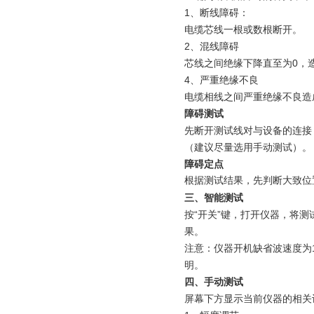
1、断线障碍：
电缆芯线一根或数根断开。
2、混线障碍
芯线之间绝缘下降直至为0，
4、严重绝缘不良
电缆相线之间严重绝缘不良造
障碍测试
先断开测试线对与设备的连接
（建议尽量选用手动测试）。
障碍定点
根据测试结果，先判断大致位
三、智能测
按“开关”键，打开仪器，将测
果。
注意：仪器开机缺省波速度为1
明。
四、手动测试
屏幕下方显示当前仪器的相关设