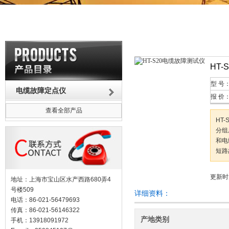
HT
型 号
电缆故障定点仪
报 价
查看全部产品
HT
分组
和电
短路
更新时间
地址：上海市宝山区水产西路680弄4
号楼509
详细资料：
电话：86-021-56479693
传真：86-021-56146322
产地类别
手机：13918091972