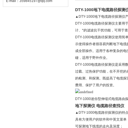
E-mail：
359845197@qq.com
DTY-1000地下电缆路径探
▲DTY-1000地下电缆路径探测仪
DTY-1000电缆路径探测仪主要
计、*的滤波抗干扰功能，可用于查
DTY-1000电缆路径探测仪使
示使得操作者很容易判断地下电缆
成全部操作。适用于各种复杂的电缆
碰，适用于野外作业。
DTY-1000电缆路径探测仪是
过载、过热保护功能，在不开挖的
的检测、和探测。既提高了电缆探
费用、保护了用户的投资。
DTY-1000迷你型伸缩式电缆
地下探测仪 电缆路径查找仪
▲DTY-1000电缆路径探测仪的特
具有方便用户的软件和中英文菜单
可探测地下线缆的走向及深度；