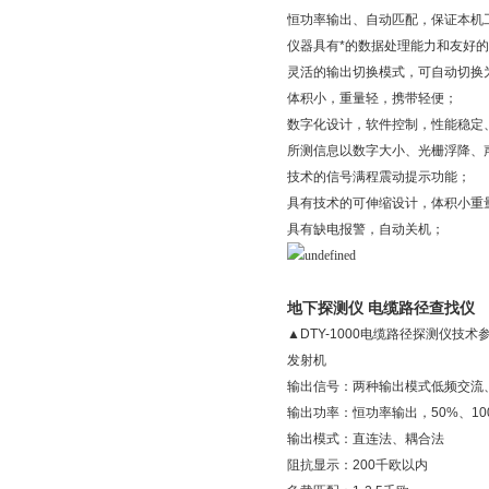
恒功率输出、自动匹配，保证本机
仪器具有*的数据处理能力和友好
灵活的输出切换模式，可自动切换为
体积小，重量轻，携带轻便；
数字化设计，软件控制，性能稳定
所测信息以数字大小、光栅浮降、
技术的信号满程震动提示功能；
具有技术的可伸缩设计，体积小重
具有缺电报警，自动关机；
地下探测仪 电缆路径查找仪
▲DTY-1000电缆路径探测仪技术
发射机
输出信号：两种输出模式低频交流
输出功率：恒功率输出，50%、100
输出模式：直连法、耦合法
阻抗显示：200千欧以内