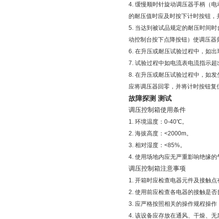
4. 缓慢顺时针旋动调压器手柄（
的耐压值时应及时按下计时按钮，
5. 当达到被试品规定的耐压时
动控制台按下点降按钮）使调压器
6. 在升压或耐压试验过程中，如
7. 试验过程中如电流表电流指示
8. 在升压或耐压试验过程中，
应将调压器回零，并将计时按钮复
故障探测 测试
调压控制箱使用条件
1. 环境温度：0-40℃。
2. 海拔高度：<2000m。
3. 相对湿度：<85%。
4. 使用场地内应无严重影响绝缘
调压控制箱注意事项
1. 开箱时应检查电器元件及接触
2. 使用前应检查各电器的接触是
3. 应严格按照相关的操作规程操
4. 该设备应存放在通风、干燥、