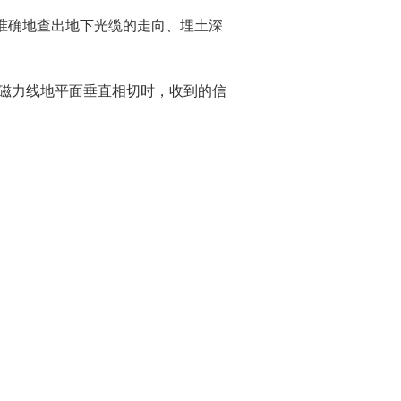
准确地查出地下光缆的走向、埋土深
。
磁力线地平面垂直相切时，收到的信