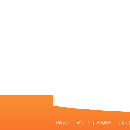
返回首页
|
新闻中心
|
产品展示
|
技术文