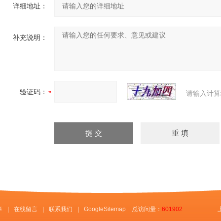
详细地址：
补充说明：
验证码：
请输入计算
章
|
在线留言
|
联系我们
|
GoogleSitemap
总访问量：
601902