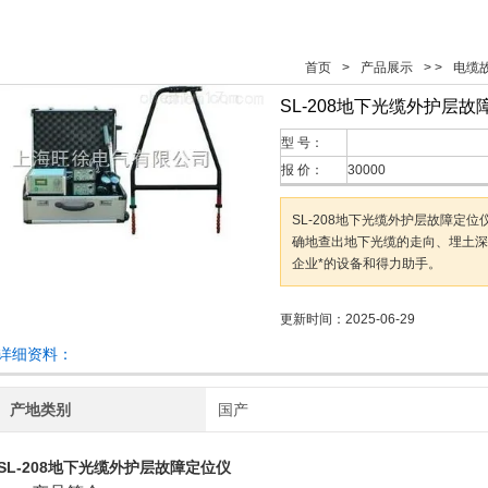
首页
>
产品展示
> >
电缆
SL-208地下光缆外护层故
型 号：
报 价：
30000
SL-208地下光缆外护层故障定
确地查出地下光缆的走向、埋土深
企业*的设备和得力助手。
更新时间：2025-06-29
详细资料：
产地类别
国产
SL-208地下光缆外护层故障定位仪