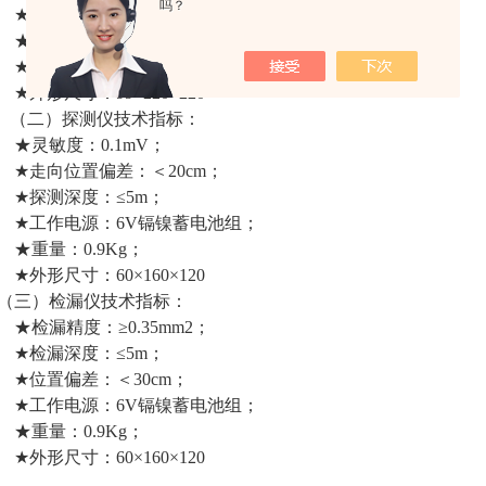
吗？
★工作电流：≤3A，1-3A可调；
★工作电源：12V（蓄电池组或汽车电源）；
★重 量：2.8Kg(不计电池重量)；
★外形尺寸：99×220×220
（二）探测仪技术指标：
★灵敏度：0.1mV；
★走向位置偏差：＜20cm；
★探测深度：≤5m；
★工作电源：6V镉镍蓄电池组；
★重量：0.9Kg；
★外形尺寸：60×160×120
（三）检漏仪技术指标：
★检漏精度：≥0.35mm2；
★检漏深度：≤5m；
★位置偏差：＜30cm；
★工作电源：6V镉镍蓄电池组；
★重量：0.9Kg；
★外形尺寸：60×160×120