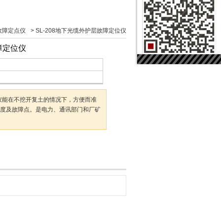
故障定点仪
>
SL-208地下光缆外护层故障定位仪
障定位仪
位仪能在不挖开复土的情况下，方便而准
度及故障点。是电力、通讯部门和厂矿