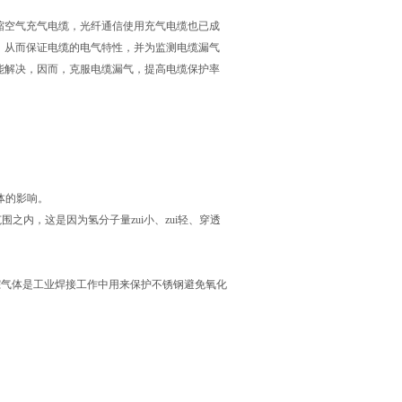
缩空气充气电缆，光纤通信使用充气电缆也已成
，从而保证电缆的电气特性，并为监测电缆漏气
能解决，因而，克服电缆漏气，提高电缆保护率
体的影响。
之内，这是因为氢分子量zui小、zui轻、穿透
踪气体是工业焊接工作中用来保护不锈钢避免氧化