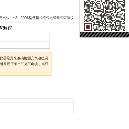
定点仪
>
SL-2006型便携式充气电缆氢气查漏仪
气查漏仪
仪该仪器是用来准确检测充气电缆漏
都采用压缩空气充气电缆，光纤