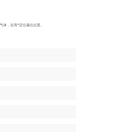
寻气体，近而*定位漏点位置。