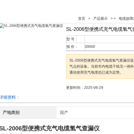
首页
>
产品展示
> >
电缆故障
SL-2006型便携式充气电缆氢
型 号：
报 价：
30000
SL-2006型便携式充气电缆氢气查漏
气点的设备。当前市内电缆干线无一例外
通信使用充气电缆也已成为定势。
更新时间：2025-06-29
详细资料：
产地类别
国产
SL-2006型便携式充气电缆氢气查漏仪