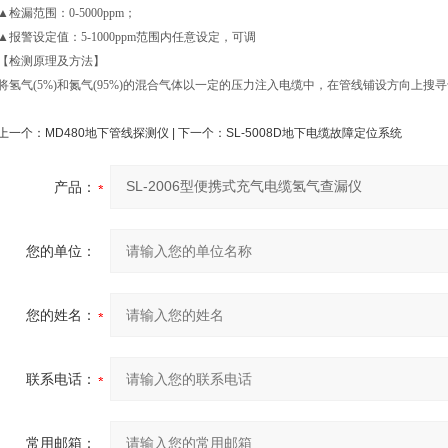
▲检漏范围：0-5000ppm；
▲报警设定值：5-1000ppm范围内任意设定，可调
【检测原理及方法】
将氢气(5%)和氮气(95%)的混合气体以一定的压力注入电缆中，在管线铺设方向上搜
上一个：
MD480地下管线探测仪
| 下一个：
SL-5008D地下电缆故障定位系统
产品：
您的单位：
您的姓名：
联系电话：
常用邮箱：