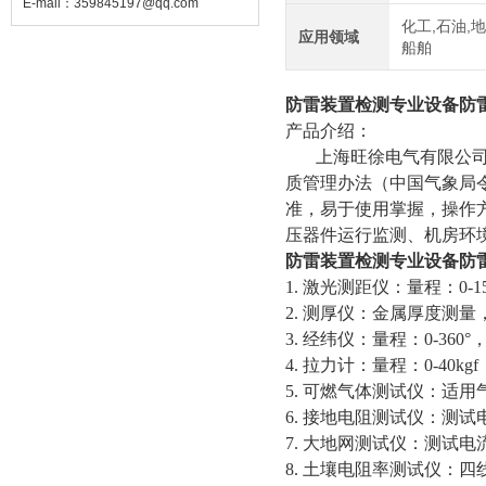
E-mail：
359845197@qq.com
化工,石油,地
应用领域
船舶
防雷装置检测专业设备防
产品介绍：
上海旺徐电气有限公司提
质管理办法（中国气象局
准，易于使用掌握，操作
压器件运行监测、机房环
防雷装置检测专业设备防
1. 激光测距仪：量程：0-1
2. 测厚仪：金属厚度测
3. 经纬仪：量程：0-360
4. 拉力计：量程：0-40kgf
5. 可燃气体测试仪：适
6. 接地电阻测试仪：测试
7. 大地网测试仪：测试电流
8. 土壤电阻率测试仪：四