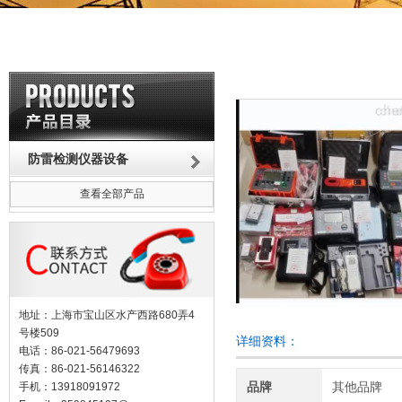
防雷检测仪器设备
查看全部产品
地址：上海市宝山区水产西路680弄4
号楼509
详细资料：
电话：86-021-56479693
传真：86-021-56146322
品牌
其他品牌
手机：13918091972