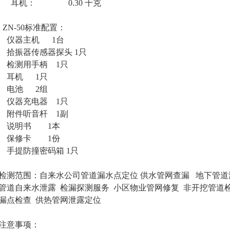
耳机： 0.30 千克
ZN-50标准配置：
仪器主机 1台
拾振器传感器探头 1只
检测用手柄 1只
耳机 1只
电池 2组
仪器充电器 1只
附件听音杆 1副
说明书 1本
保修卡 1份
手提防撞密码箱 1只
检测范围：自来水公司管道漏水点定位 供水管网查漏 地下管道
管道自来水泄露 检漏探测服务 小区物业管网修复 非开挖管道
漏点检查 供热管网泄露定位
注意事项：