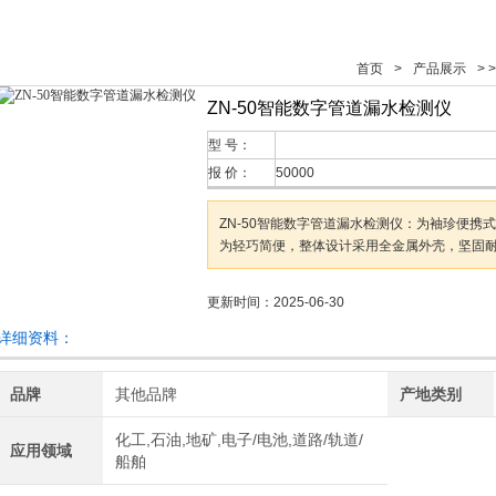
首页
>
产品展示
> 
ZN-50智能数字管道漏水检测仪
型 号：
报 价：
50000
ZN-50智能数字管道漏水检测仪：为袖珍便携
为轻巧简便，整体设计采用全金属外壳，坚固
更新时间：2025-06-30
详细资料：
品牌
其他品牌
产地类别
化工,石油,地矿,电子/电池,道路/轨道/
应用领域
船舶