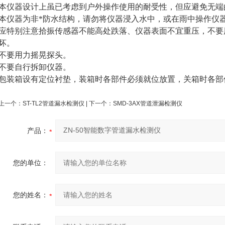
本仪器设计上虽已考虑到户外操作使用的耐受性，但应避免无端
本仪器为非*防水结构，请勿将仪器浸入水中，或在雨中操作仪
应特别注意拾振传感器不能高处跌落、仪器表面不宜重压，不要
坏。
不要用力摇晃探头。
不要自行拆卸仪器。
包装箱设有定位衬垫，装箱时各部件必须就位放置，关箱时各部
上一个：
ST-TL2管道漏水检测仪
| 下一个：
SMD-3AX管道泄漏检测仪
产品：
您的单位：
您的姓名：