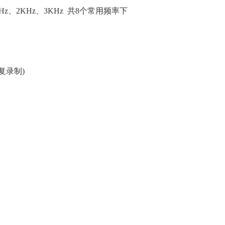
1KHz、2KHz、3KHz 共8个常用频率下
复录制)