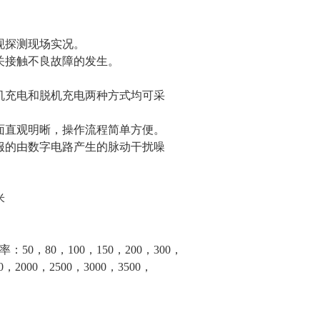
现探测现场实况。
接触不良故障的发生。
充电和脱机充电两种方式均可采
直观明晰，操作流程简单方便。
的由数字电路产生的脉动干扰噪
米
50，80，100，150，200，300，
0，2000，2500，3000，3500，