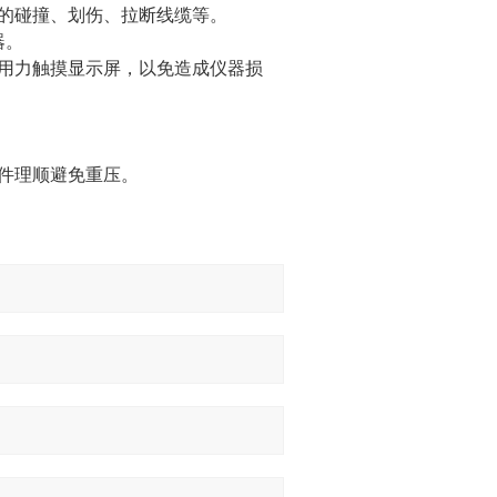
的碰撞、划伤、拉断线缆等。
器。
用力触摸显示屏，以免造成仪器损
件理顺避免重压。