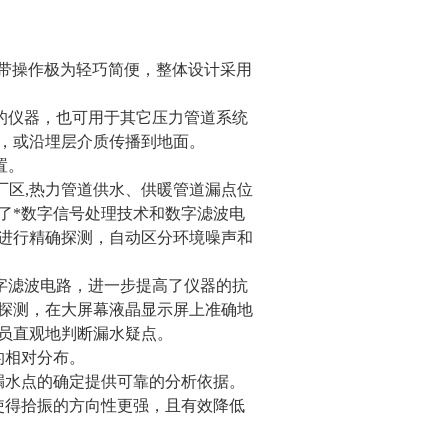
携带操作极为轻巧简便，整体设计采用
置的仪器，也可用于其它压力管道系统
，或沿埋层介质传播到地面。
置。
厂区,热力管道供水、供暖管道漏点位
了*数字信号处理技术和数字滤波电
进行精确探测，自动区分环境噪声和
字滤波电路，进一步提高了仪器的抗
探测，在大屏幕液晶显示屏上准确地
员直观地判断漏水疑点。
的相对分布。
水点的确定提供可靠的分析依据。
得拾振的方向性更强，且有效降低