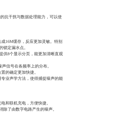
有*的抗干扰与数据处理能力，可以使
成16M缓存，反应更加灵敏。特别
快的锁定漏水点。
以提供8个显示分页，能更加清晰直观
出噪声信号在各频率上的分布。
位置的确定更加快捷。
用专业声学方法，使得捕捉噪声的能
充电和联机充电，方便快捷。
，消除了由数字电路产生的噪声。