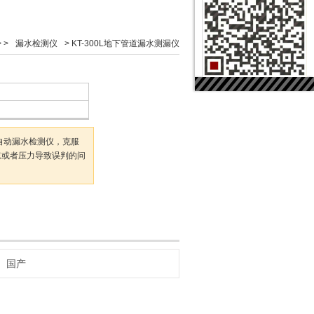
 >
漏水检测仪
>
KT-300L地下管道漏水测漏仪
全自动漏水检测仪，克服
速或者压力导致误判的问
国产