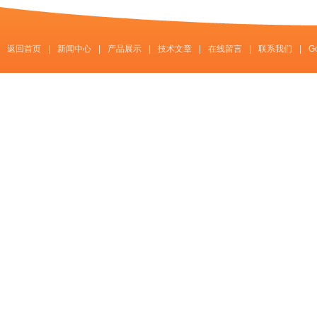
返回首页
|
新闻中心
|
产品展示
|
技术文章
|
在线留言
|
联系我们
|
G