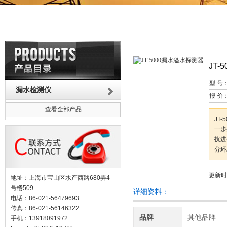
JT
型 号
漏水检测仪
报 价
查看全部产品
JT
一步
扰进
分环
更新时间
地址：上海市宝山区水产西路680弄4
号楼509
详细资料：
电话：86-021-56479693
传真：86-021-56146322
品牌
其他品牌
手机：13918091972