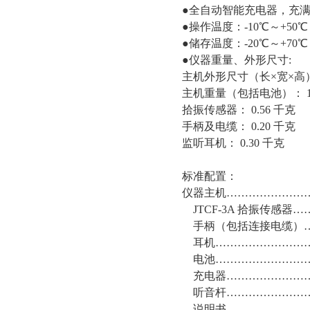
●全自动智能充电器，充满
●操作温度：-10℃～+50℃ 
●储存温度：-20℃～+70℃
●仪器重量、外形尺寸:
主机外形尺寸（长×宽×高）: 2
主机重量（包括电池）： 1
拾振传感器： 0.56 千克
手柄及电缆： 0.20 千克
监听耳机： 0.30 千克
标准配置：
仪器主机…………………
JTCF-3A 拾振传感器
手柄（包括连接电缆）…
耳机………………………
电池………………………
充电器……………………
听音杆……………………
说明书……………………