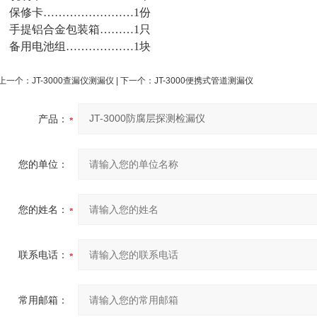
保修卡……………………1份
手提铝合金包装箱………1只
备用电池组………………1块
上一个：
JT-3000查漏仪测漏仪
| 下一个：
JT-3000便携式管道测漏仪
产品：
您的单位：
您的姓名：
联系电话：
常用邮箱：