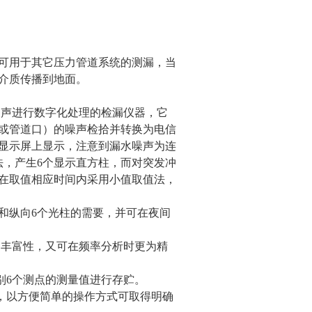
也可用于其它压力管道系统的测漏，当
介质传播到地面。
噪声进行数字化处理的检漏仪器，它
或管道口）的噪声检拾并转换为电信
显示屏上显示，注意到漏水噪声为连
法，产生6个显示直方柱，而对突发冲
在取值相应时间内采用小值取值法，
度和纵向6个光柱的需要，并可在夜间
布的丰富性，又可在频率分析时更为精
分别6个测点的测量值进行存贮。
快，以方便简单的操作方式可取得明确