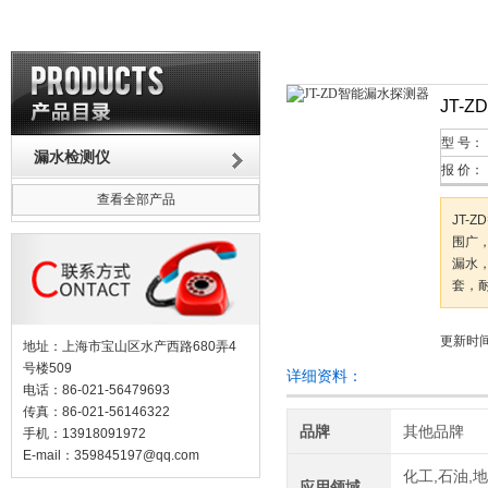
JT-
型 号：
漏水检测仪
报 价：
查看全部产品
JT
围广
漏水
套，耐
更新时间：
地址：上海市宝山区水产西路680弄4
号楼509
详细资料：
电话：86-021-56479693
传真：86-021-56146322
品牌
其他品牌
手机：13918091972
E-mail：
359845197@qq.com
化工,石油,地
应用领域