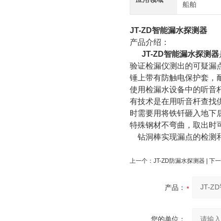
船舶
JT-ZD智能漏水探测器
产品介绍：
JT-ZD智能漏水探测器
验证检漏仪测出的可疑漏
锤上带有防触电保护套，耐
使用检漏水设备中的听音
有技术是在用听音杆查找
时需要用将铁钎砸入地下后
特殊钢材不弯曲，取出时可
钻洞棒实现漏点的检测和
上一个：
JT-ZD防漏水探测器
| 下
产品：
您的单位：