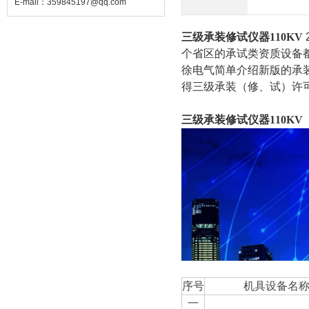
E-mail：
359845197@qq.com
三级承装修试仪器110KV
个省区的承试类资质设备
徐电气简单介绍新版的承
得三级承装（修、试）许可
三级承装修试仪器110KV
序号
机具设备名
一