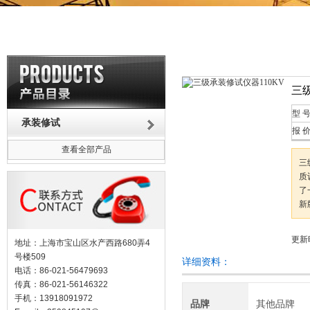
三
型 
承装修试
报 
查看全部产品
三
质
了
新
更新时
地址：上海市宝山区水产西路680弄4
号楼509
详细资料：
电话：86-021-56479693
传真：86-021-56146322
手机：13918091972
品牌
其他品牌