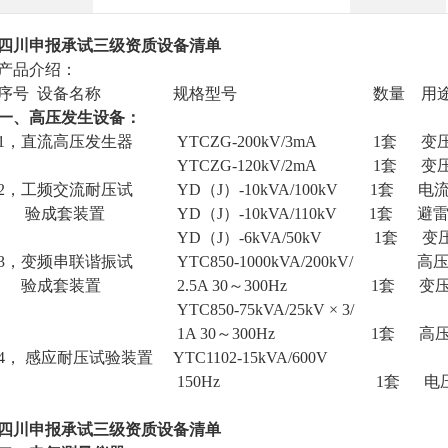
四川申报承试三级资质设备清单
产品介绍：
序号 设备名称 规格型号 数量 用
一、高压发生设备：
1，直流高压发生器 YTCZG-200kV/3mA 1套 变
YTCZG-120kV/2mA 1套 变压
2，工频交流耐压试 YD（J）-10kVA/100kV 1套 电
验成套装置 YD（J）-10kVA/110kV 1套 避
YD（J）-6kVA/50kV 1套 变压
3，变频串联谐振试 YTC850-1000kVA/200kV/ 高压
验成套装置 2.5A 30～300Hz 1套 变压
YTC850-75kVA/25kV × 3/
1A 30～300Hz 1套 高压电
4， 感应耐压试验装置 YTC1102-15kVA/600V
150Hz 1套 电压互
四川申报承试三级资质设备清单