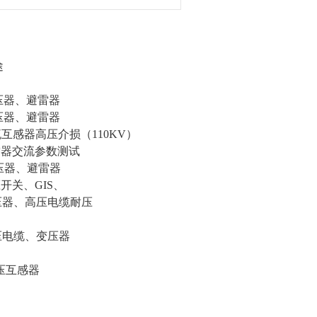
途
压器、避雷器
器、避雷器
流互感器高压介损（110KV）
雷器交流参数测试
器、避雷器
开关、GIS、
器、高压电缆耐压
缆、变压器
感器