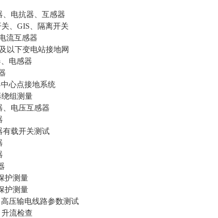
、电抗器、互感器
关、GIS、隔离开关
V电流互感器
V及以下变电站接地网
、电感器
器
中心点接地系统
器绕组测量
、电压互感器
器
压器有载开关测试
器
器
器
保护测量
保护测量
压输电线路参数测试
升流检查