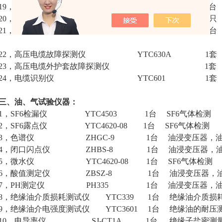
19，在线电流监测电流表校验仪 1台 避
20，雷击计数器动作测试仪 YTC605 1只 
21，绝缘电阻测试仪 YTC2010 2台 绝
绝缘电阻及吸收
22，高压电缆故障探测仪 YTC630A 1套
23，高压电缆外护套故障探测仪 1套 
24，电缆识别仪 YTC601 1套 
三、油、气试验仪器：
1，SF6检漏仪 YTC4503 1台 SF6气
2，SF6露点仪 YTC4620-08 1台 SF6气体检测
3，色谱仪 ZHGC-9 1台 油浸变压器，油
4，闭口闪点仪 ZHBS-8 1台 油浸变压器，油
5，微水仪 YTC4620-08 1台 SF6气体检测
6，酸值测定仪 ZBSZ-8 1台 油浸变压器，
7，PH测定仪 PH335 1台 油浸变压器，油
8，绝缘油介质损耗测试仪 YTC339 1台 绝缘油介质损
9，绝缘油介电强度测试仪 YTC3601 1台 绝缘油的耐压
10，电导率仪 SJ-CT1A 1台 绝缘子盐密测