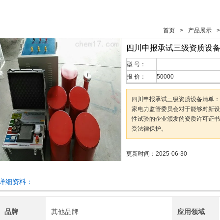
首页
>
产品展示
>
四川申报承试三级资质设
型 号：
报 价：
50000
四川申报承试三级资质设备清单：
家电力监管委员会对于能够对新设
性试验的企业颁发的资质许可证书
受法律保护。
更新时间：2025-06-30
详细资料：
品牌
其他品牌
应用领域