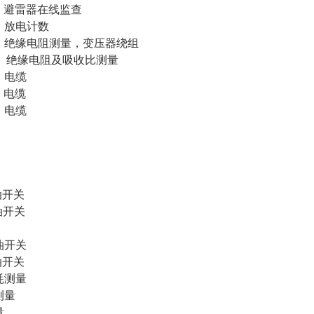
雷器在线监查
放电计数
缘电阻测量，变压器绕组
比测量
 电缆
电缆
电缆
体检测
开关
开关
油开关
开关
耗测量
测量
量