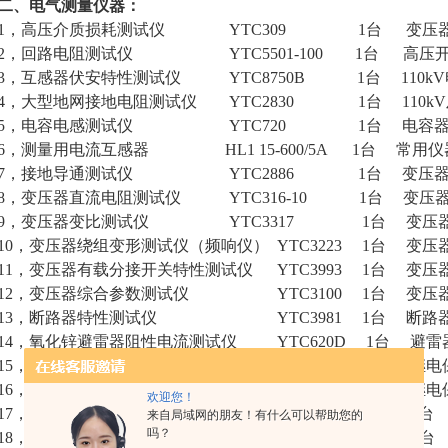
二、电气测量仪器：
1，高压介质损耗测试仪 YTC309 1台 变压器
2，回路电阻测试仪 YTC5501-100 1台 高压开
3，互感器伏安特性测试仪 YTC8750B 1台 110k
4，大型地网接地电阻测试仪 YTC2830 1台 110k
5，电容电感测试仪 YTC720 1台 电容器
6，测量用电流互感器 HL1 15-600/5A 1台 常用仪
7，接地导通测试仪 YTC2886 1台 变压器
8，变压器直流电阻测试仪 YTC316-10 1台 变压
9，变压器变比测试仪 YTC3317 1台 变压器
10，变压器绕组变形测试仪（频响仪） YTC3223 1台 变压
11，变压器有载分接开关特性测试仪 YTC3993 1台 变
12，变压器综合参数测试仪 YTC3100 1台 变压
13，断路器特性测试仪 YTC3981 1台 断路
14，氧化锌避雷器阻性电流测试仪 YTC620D 1台 避雷
15，三相微机继电保护测试仪 YTC702 1台 继电
16，单相继电保护测试仪 YTC401 1台 继电
欢迎您！
17，输电线路参数测试仪 YTC6450 1台 高
来自局域网的朋友！有什么可以帮助您的
吗？
18，大电流发生器 YTCDG-2000A 1台 