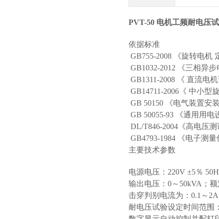
PVT-50 电机工频耐电压
依据标准
GB755-2008 《旋转电
GB1032-2012 《三相
GB1311-2008 《 直流
GB14711-2006《 
GB 50150 《电气装
GB 50055-93 《通
DL/T846-2004《高
GB4793-1984 《电子
主要技术参数
电源电压：220V ±5％ 50Hz/
输出电压：0～50kVA；额
击穿判别电流为：0.1～2
耐电压试验设定时间范围：1
数字显示自动控制并配打