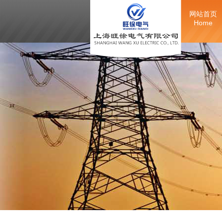
网站首页
Home