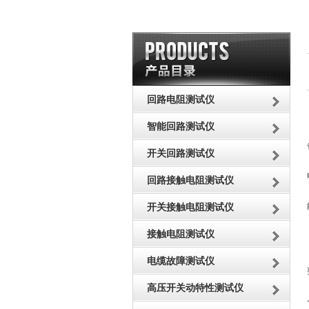
回路电阻测试仪
智能回路测试仪
开关回路测试仪
回路接触电阻测试仪
开关接触电阻测试仪
接触电阻测试仪
电缆故障测试仪
高压开关动特性测试仪