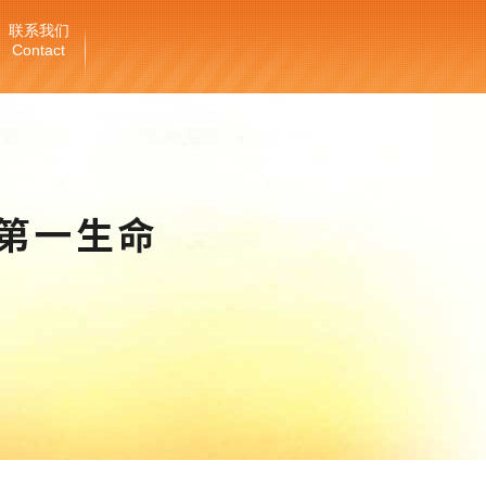
联系我们
Contact