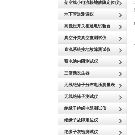
架空线小电流接地故障定位仪
地下管道测漏仪
高低压开关柜通电试验台
真空开关真空度测试仪
直流系统接地故障测试仪
蓄电池内阻测试仪
三倍频发生器
无线绝缘子分布电压测量表
无线绝缘子测试仪
绝缘子绝缘电阻测试仪
绝缘子故障定位仪
绝缘子灰密测试仪