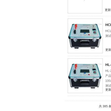
更新
H
HC
测试
更新
H
HL
产
10
测
更新
共 385