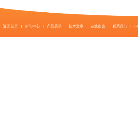
返回首页
|
新闻中心
|
产品展示
|
技术文章
|
在线留言
|
联系我们
|
G